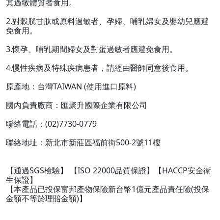
其過敏體質者食用。
2.對穀胱甘肽或原料過敏者、孕婦、哺乳婦女及嬰幼兒應避
免食用。
3.懷孕、哺乳期間婦女及對蛋過敏者應避免食用。
4.慢性疾病及特殊疾病患者，請經由醫師同意後食用。
原產地：台灣TAIWAN (使用進口原料)
國內負責廠商：匯聚升國際企業有限公司
聯絡電話：(02)7730-0779
聯絡地址：新北市新莊區福前街500-2號11樓
【通過SGS檢驗】 【ISO 22000品質保證】【HACCP安全衛
生保證】
【本產品已投保富邦產物保險新台幣1億元產品責任險(投保
金額不等於理賠金額)】