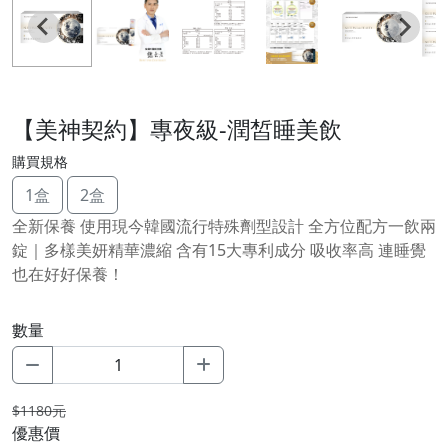
【美神契約】專夜級-潤皙睡美飲
購買規格
1盒
2盒
全新保養 使用現今韓國流行特殊劑型設計 全方位配方一飲兩
錠｜多樣美妍精華濃縮 含有15大專利成分 吸收率高 連睡覺
也在好好保養！
數量
$1180元
優惠價