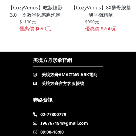
【CozyVenus】吃妝怪獸
【CozyVenus】8X酵母胺基
3.0＿柔嫩淨化感應泡泡
酸平衡精華
$1100元
$990元
優惠價 $690元
優惠價 $760元
美境方舟形象官網
美境方舟AMAZING-ARK電商
美境方舟官方客服帳號
聯絡資訊
02-77300779
s96767184@gmail.com
09:00-18:00