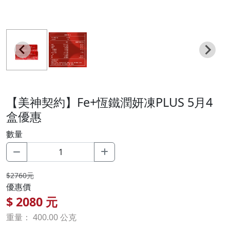
【美神契約】Fe+恆鐵潤妍凍PLUS
5月4
盒優惠
數量
$2760元
優惠價
$
2080
元
重量： 400.00 公克