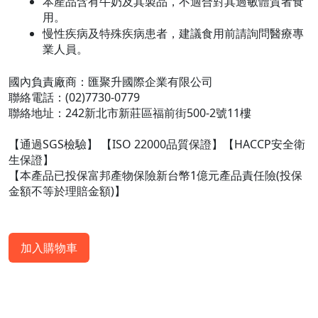
本產品含有牛奶及其製品，不適合對其過敏體質者食
用。
慢性疾病及特殊疾病患者，建議食用前請詢問醫療專
業人員。
國內負責廠商：匯聚升國際企業有限公司
聯絡電話：(02)7730-0779
聯絡地址：242新北市新莊區福前街500-2號11樓
【通過SGS檢驗】 【ISO 22000品質保證】【HACCP安全衛
生保證】
【本產品已投保富邦產物保險新台幣1億元產品責任險(投保
金額不等於理賠金額)】
加入購物車