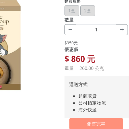
購買規格
1盒
2盒
數量
$950元
優惠價
$
860
元
重量： 260.00 公克
運送方式
超商取貨
公司指定物流
海外快遞
銷售完畢