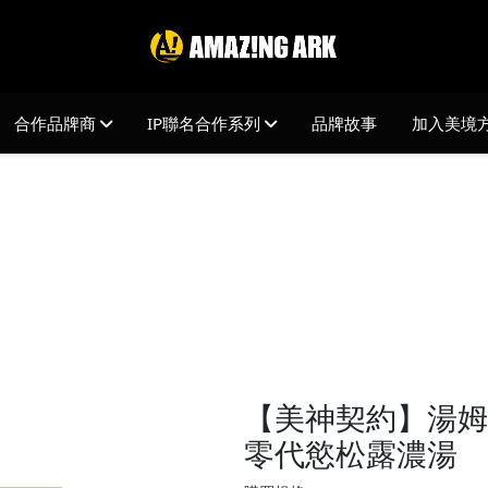
合作品牌商
IP聯名合作系列
品牌故事
加入美境
【美神契約】湯姆
零代慾松露濃湯